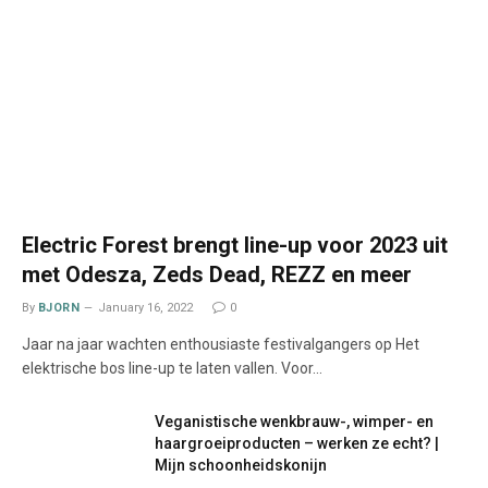
Electric Forest brengt line-up voor 2023 uit
met Odesza, Zeds Dead, REZZ en meer
By
BJORN
January 16, 2022
0
Jaar na jaar wachten enthousiaste festivalgangers op Het
elektrische bos line-up te laten vallen. Voor…
Veganistische wenkbrauw-, wimper- en
haargroeiproducten – werken ze echt? |
Mijn schoonheidskonijn