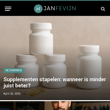
GEZONDHEID
Supplementen stapelen: wanneer is minder
juist beter?
April 26, 2026