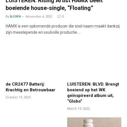
LUISTEREN: Rising Artist HAMX deelt
boeiende house-single, “Floating”
By
BJORN
November 6, 2021
0
HAMX is een opkomende producer die snel naam maakt dankzij
zijn meeslepende en soulvolle productie.…
de CR2477 Batterij:
LUISTEREN: BLVD. Brengt
Krachtig en Betrouwbaar
boeiend op het WK
geïnspireerd album uit,
October 19, 2023
“Globo”
March 19, 2022