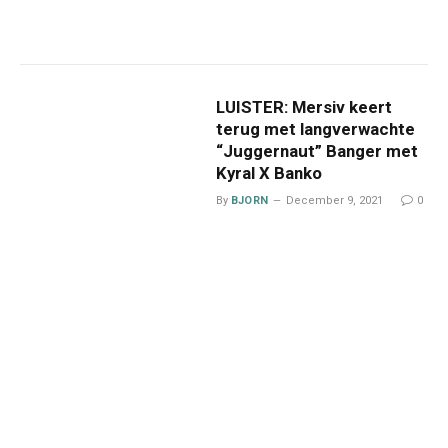
LUISTER: Mersiv keert
terug met langverwachte
“Juggernaut” Banger met
Kyral X Banko
By
BJORN
December 9, 2021
0