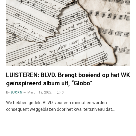
LUISTEREN: BLVD. Brengt boeiend op het WK
geïnspireerd album uit, “Globo”
By
BJORN
March 19, 2022
0
We hebben gedekt BLVD. voor een minuut en worden
consequent weggeblazen door het kwaliteitsniveau dat…