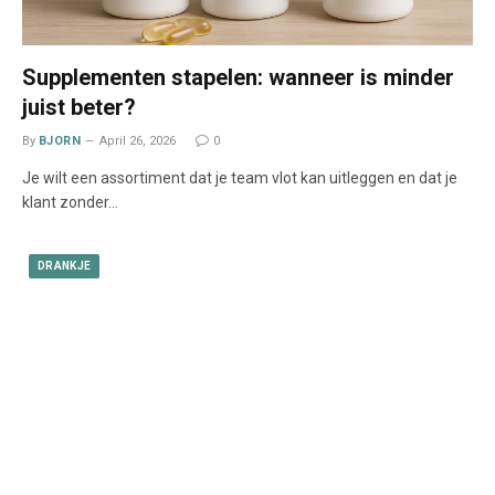
Supplementen stapelen: wanneer is minder
juist beter?
By
BJORN
April 26, 2026
0
Je wilt een assortiment dat je team vlot kan uitleggen en dat je
klant zonder…
DRANKJE