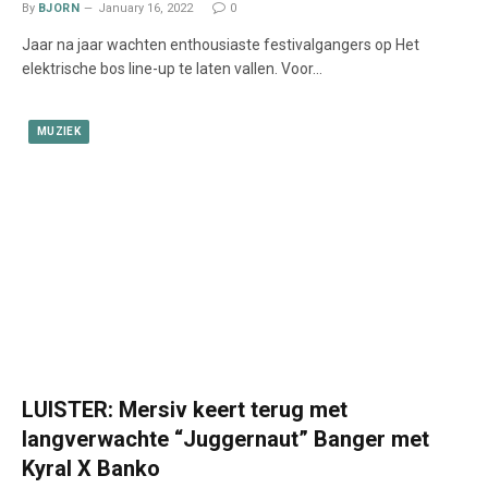
By
BJORN
January 16, 2022
0
Jaar na jaar wachten enthousiaste festivalgangers op Het
elektrische bos line-up te laten vallen. Voor…
MUZIEK
LUISTER: Mersiv keert terug met
langverwachte “Juggernaut” Banger met
Kyral X Banko