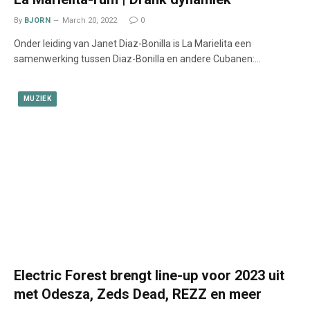
By
BJORN
March 20, 2022
0
Onder leiding van Janet Diaz-Bonilla is La Marielita een
samenwerking tussen Diaz-Bonilla en andere Cubanen:…
MUZIEK
Electric Forest brengt line-up voor 2023 uit
met Odesza, Zeds Dead, REZZ en meer