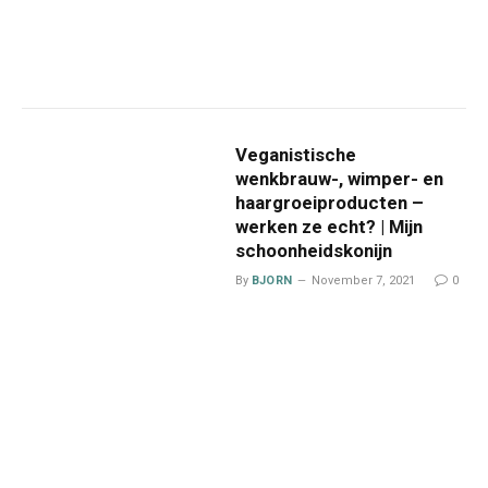
Veganistische
wenkbrauw-, wimper- en
haargroeiproducten –
werken ze echt? | Mijn
schoonheidskonijn
By
BJORN
November 7, 2021
0