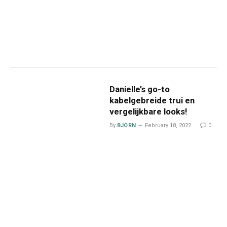
Danielle’s go-to
kabelgebreide trui en
vergelijkbare looks!
By
BJORN
February 18, 2022
0