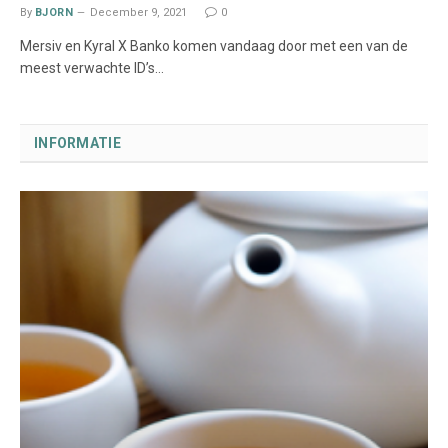
By
BJORN
December 9, 2021
0
Mersiv en Kyral X Banko komen vandaag door met een van de
meest verwachte ID’s…
INFORMATIE