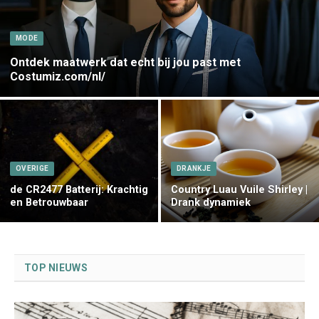
MODE
Ontdek maatwerk dat echt bij jou past met
Costumiz.com/nl/
OVERIGE
DRANKJE
de CR2477 Batterij: Krachtig
Country Luau Vuile Shirley |
en Betrouwbaar
Drank dynamiek
TOP NIEUWS