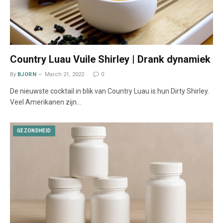
Country Luau Vuile Shirley | Drank dynamiek
By
BJORN
March 21, 2022
0
De nieuwste cocktail in blik van Country Luau is hun Dirty Shirley.
Veel Amerikanen zijn…
GEZONDHEID